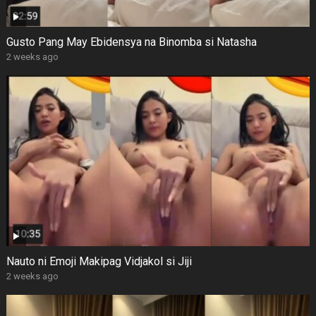
Gusto Pang May Ebidensya na Binomba si Natasha
2 weeks ago
Nauto ni Emoji Makipag Vidjakol si Jiji
2 weeks ago