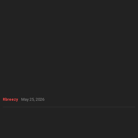
May 25, 2026
Rbreezy