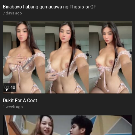
Binabayo habang gumagawa ng Thesis si GF
7 days ago
Dukit For A Cost
1 week ago