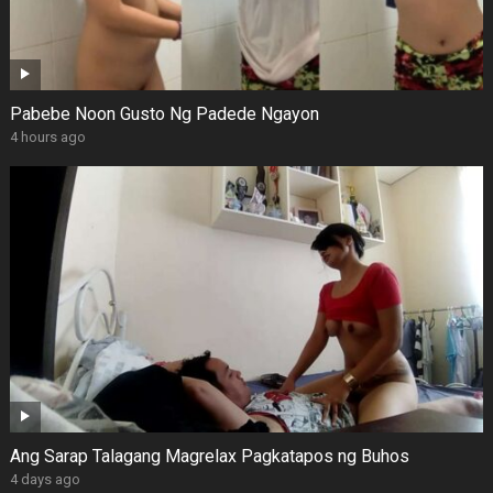
Pabebe Noon Gusto Ng Padede Ngayon
4 hours ago
Ang Sarap Talagang Magrelax Pagkatapos ng Buhos
4 days ago