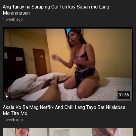
Ang Tunay na Sarap ng Car Fun kay Susan mo Lang
Mararanasan
1 week ago
Akala Ko Ba Mag Netflix And Chill Lang Tayo Bat Nilalabas
Mo Tite Mo
1 week ago