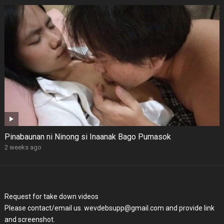
Pinabaunan ni Ninong si Inaanak Bago Pumasok
2 weeks ago
Request for take down videos
Please contact/email us. wevdebsupp@gmail.com and provide link
and screenshot.