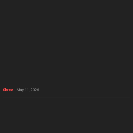
May 11, 2026
Xbree