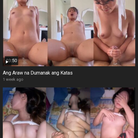
Ang Araw na Dumanak ang Katas
1 week ago