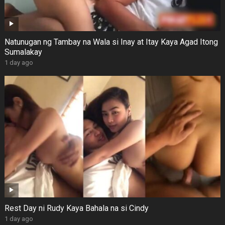
Natunugan ng Tambay na Wala si Inay at Itay Kaya Agad Itong
Sumalakay
1 day ago
Rest Day ni Rudy Kaya Bahala na si Cindy
1 day ago