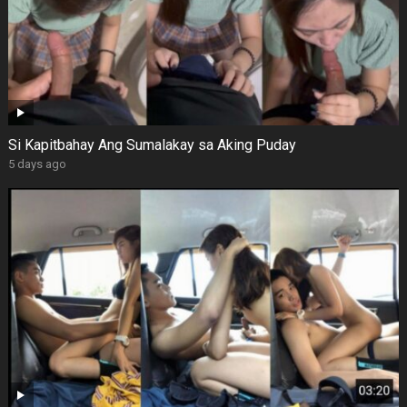
Si Kapitbahay Ang Sumalakay sa Aking Puday
5 days ago